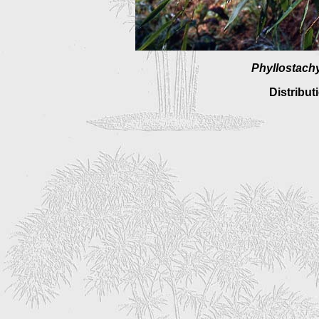
Phyllostach
Distribut