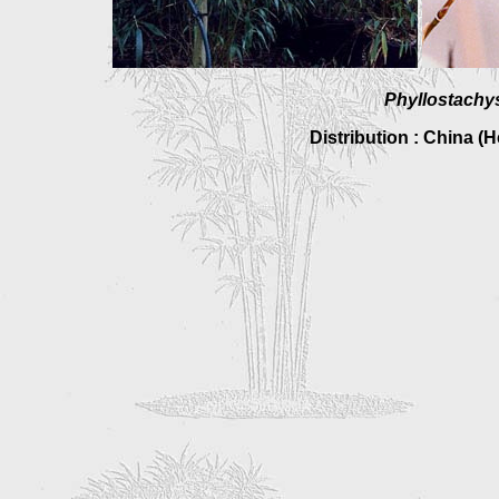
Phyllostachy
Distribution : China (