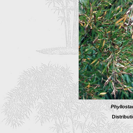
Phyllosta
Distribut