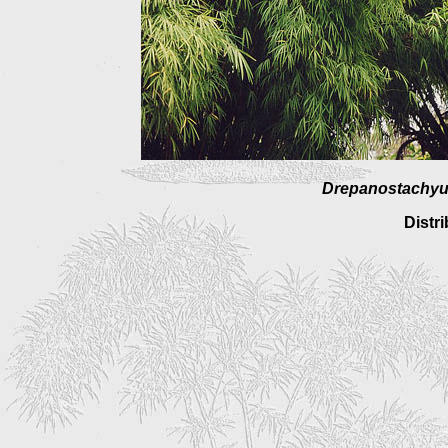
Drepanostachyu
Distr